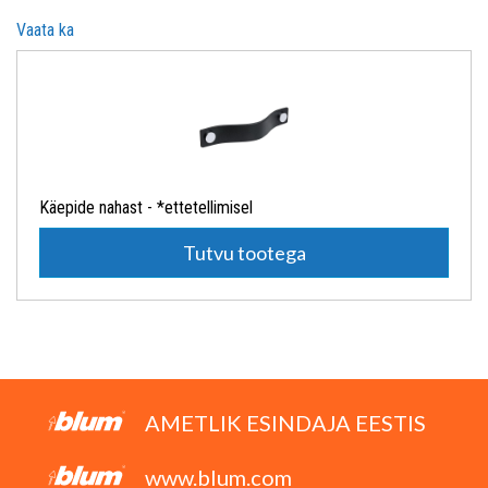
Vaata ka
Käepide nahast - *ettetellimisel
Tutvu tootega
AMETLIK ESINDAJA EESTIS
www.blum.com