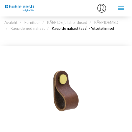
Avaleht
Furnituur
KÄEPIDE ja lahendused
KÄEPIDEMED
Käepidemed nahast
Käepide nahast (aas) - *ettetellimisel