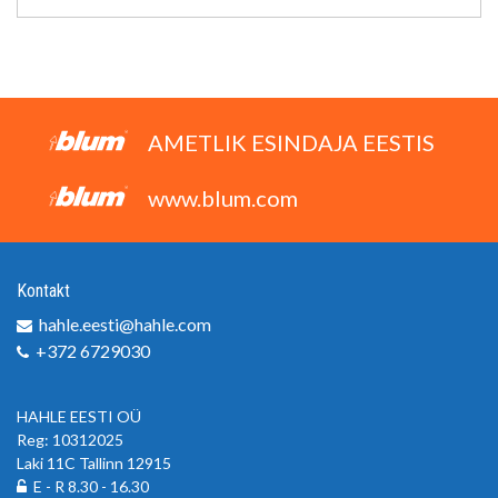
AMETLIK ESINDAJA EESTIS
www.blum.com
Kontakt
hahle.eesti@hahle.com
+372 6729030
HAHLE EESTI OÜ
Reg: 10312025
Laki 11C Tallinn 12915
E - R 8.30 - 16.30