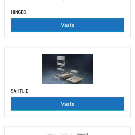
HINGED
Vaata
SAHTLID
Vaata