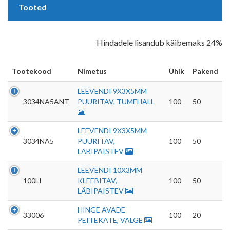
Tooted
Hindadele lisandub käibemaks 24%
Tootekood
Nimetus
Ühik
Pakend
LEEVENDI 9X3X5MM
3034NA5ANT
PUURITAV, TUMEHALL
100
50
LEEVENDI 9X3X5MM
3034NA5
PUURITAV,
100
50
LÄBIPAISTEV
LEEVENDI 10X3MM
100LI
KLEEBITAV,
100
50
LÄBIPAISTEV
HINGE AVADE
33006
100
20
PEITEKATE, VALGE