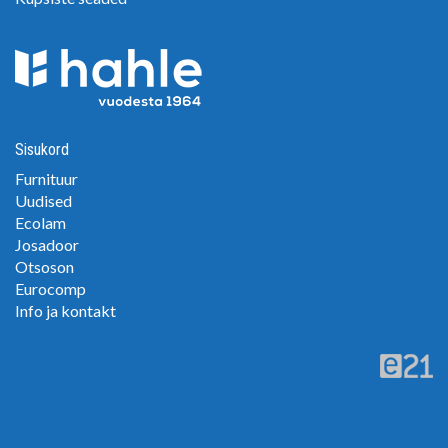
Sisukord
Furnituur
Uudised
Ecolam
Josadoor
Otsoson
Eurocomp
Info ja kontakt