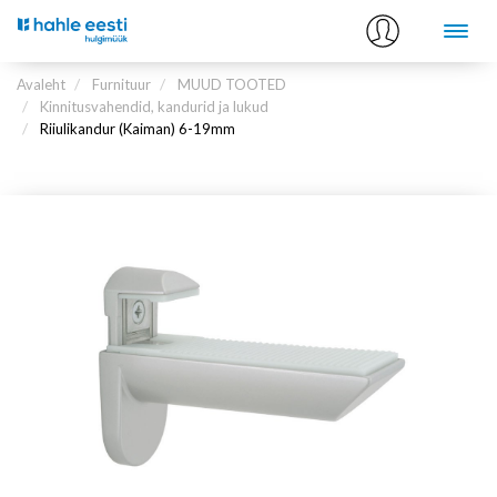
Avaleht
Furnituur
MUUD TOOTED
Kinnitusvahendid, kandurid ja lukud
Riiulikandur (Kaiman) 6-19mm