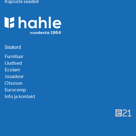
Küpsiste seaded
Sisukord
Furnituur
Uudised
Ecolam
Josadoor
Otsoson
Eurocomp
Info ja kontakt