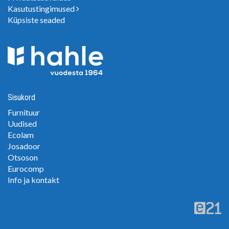
Kasutustingimused
Küpsiste seaded
Sisukord
Furnituur
Uudised
Ecolam
Josadoor
Otsoson
Eurocomp
Info ja kontakt