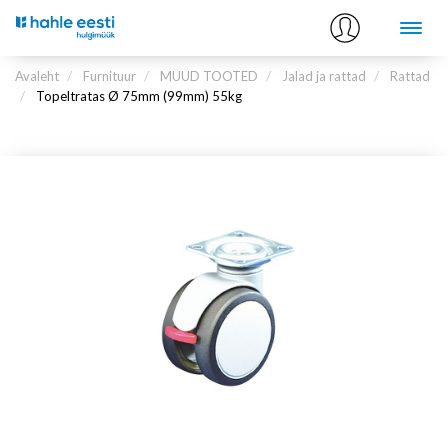
Avaleht
Furnituur
MUUD TOOTED
Jalad ja rattad
Rattad
Topeltratas Ø 75mm (99mm) 55kg