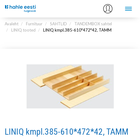
Avaleht
Furnituur
SAHTLID
TANDEMBOX sahtel
LINIQ tooted
LINIQ kmpl.385-610*472*42, TAMM
LINIQ kmpl.385-610*472*42, TAMM