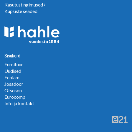
Kasutustingimused
Küpsiste seaded
Sisukord
Furnituur
Uudised
Ecolam
Josadoor
Otsoson
Eurocomp
Info ja kontakt