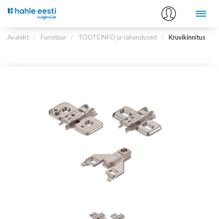
Avaleht
Furnituur
TOOTEINFO ja tähendused
Kruvikinnitus