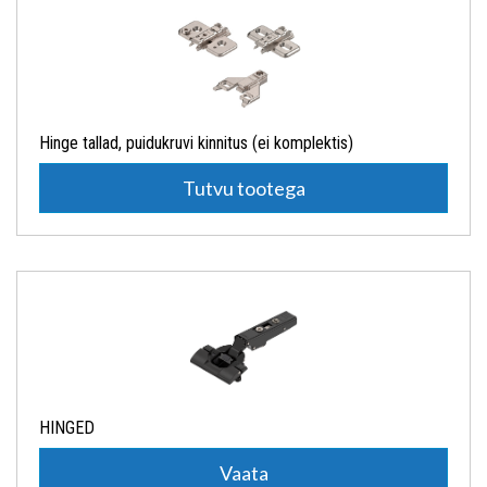
Hinge tallad, puidukruvi kinnitus (ei komplektis)
Tutvu tootega
HINGED
Vaata