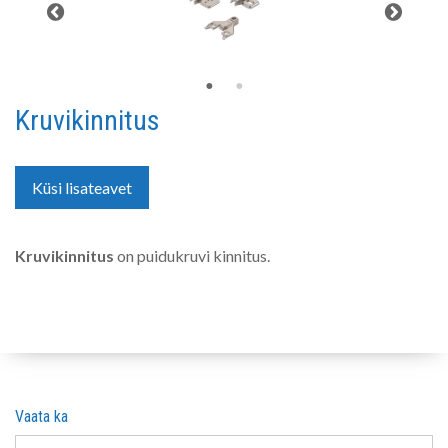
Kruvikinnitus
Küsi lisateavet
Kruvikinnitus
on puidukruvi kinnitus.
Vaata ka