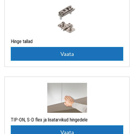
Hinge tallad
Vaata
TIP-ON, S-D flex ja lisatarvikud hingedele
Vaata