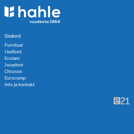
Sisukord
Furnituur
Uudised
Ecolam
Josadoor
Otsoson
Eurocomp
Info ja kontakt