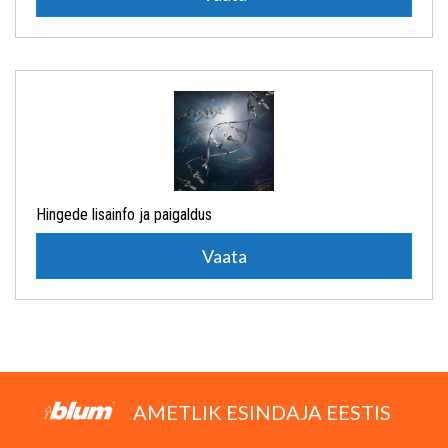
Hingede lisainfo ja paigaldus
Vaata
AMETLIK ESINDAJA EESTIS