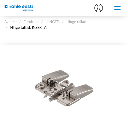
Avaleht
Furnituur
HINGED
Hinge tallad
Hinge tallad, INSERTA