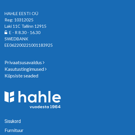
HAHLE EESTI OÜ
Reg: 10312025
Laki 11C Tallinn 12915
E - R 8.30 - 16.30
SWEDBANK
EE062200221001183925
Privaatsusavaldus
Kasutustingimused
Küpsiste seaded
Sisukord
Furnituur