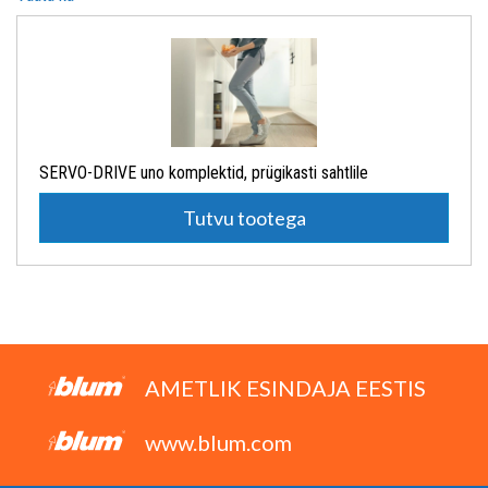
SERVO-DRIVE uno komplektid, prügikasti sahtlile
Tutvu tootega
AMETLIK ESINDAJA EESTIS
www.blum.com