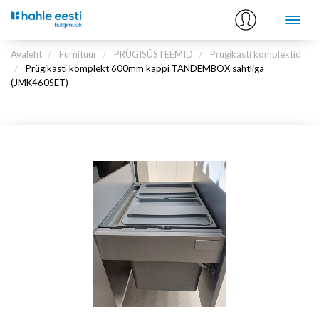
Avaleht
Furnituur
PRÜGISÜSTEEMID
Prügikasti komplektid
Prügikasti komplekt 600mm kappi TANDEMBOX sahtliga
(JMK460SET)