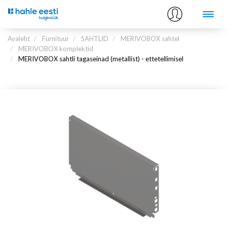
Avaleht
Furnituur
SAHTLID
MERIVOBOX sahtel
MERIVOBOX komplektid
MERIVOBOX sahtli tagaseinad (metallist) - ettetellimisel