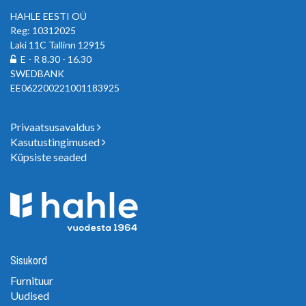
HAHLE EESTI OÜ
Reg: 10312025
Laki 11C Tallinn 12915
E - R 8.30 - 16.30
SWEDBANK
EE062200221001183925
Privaatsusavaldus
Kasutustingimused
Küpsiste seaded
Sisukord
Furnituur
Uudised