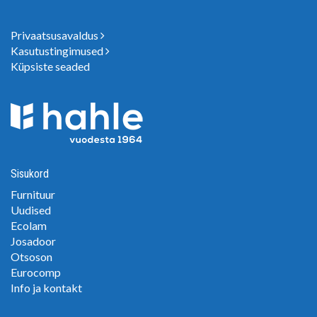
Privaatsusavaldus
Kasutustingimused
Küpsiste seaded
Sisukord
Furnituur
Uudised
Ecolam
Josadoor
Otsoson
Eurocomp
Info ja kontakt