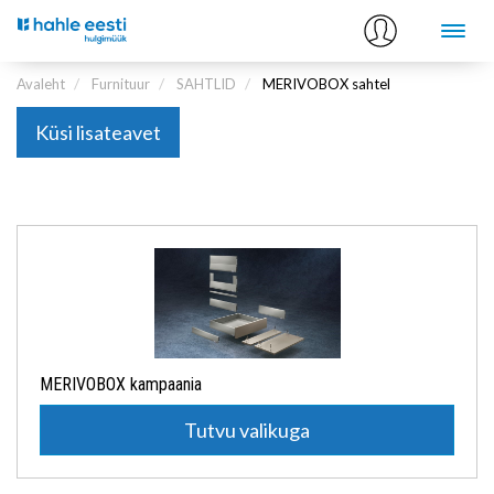
Avaleht
Furnituur
SAHTLID
MERIVOBOX sahtel
Küsi lisateavet
MERIVOBOX kampaania
Tutvu valikuga