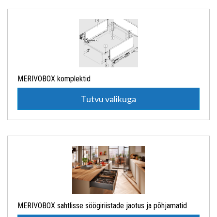
MERIVOBOX komplektid
Tutvu valikuga
MERIVOBOX sahtlisse söögiriistade jaotus ja põhjamatid