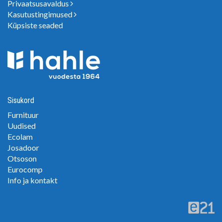
Privaatsusavaldus
Kasutustingimused
Küpsiste seaded
Sisukord
Furnituur
Uudised
Ecolam
Josadoor
Otsoson
Eurocomp
Info ja kontakt