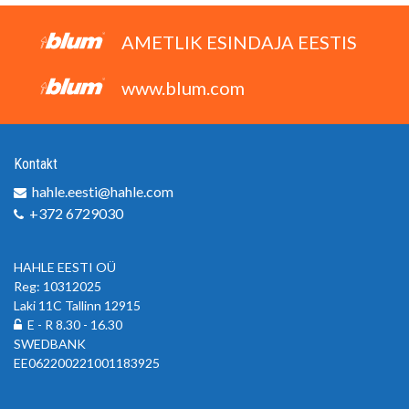
AMETLIK ESINDAJA EESTIS
www.blum.com
Kontakt
hahle.eesti@hahle.com
+372 6729030
HAHLE EESTI OÜ
Reg: 10312025
Laki 11C Tallinn 12915
E - R 8.30 - 16.30
SWEDBANK
EE062200221001183925