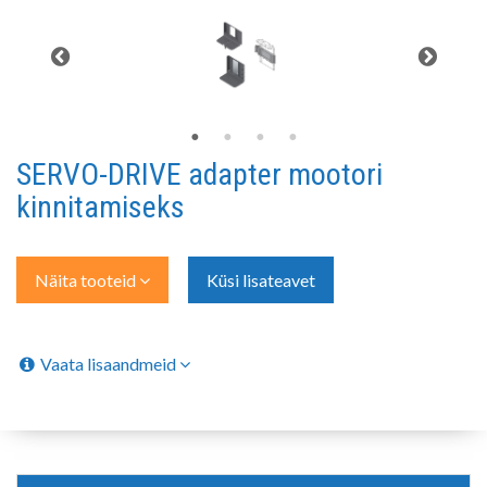
SERVO-DRIVE adapter mootori
kinnitamiseks
Näita tooteid
Küsi lisateavet
Vaata lisaandmeid