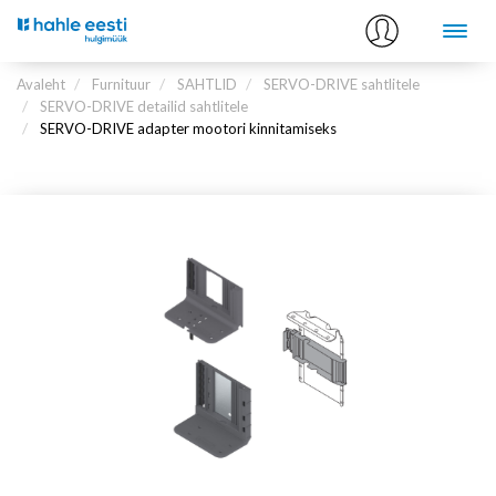
Avaleht
Furnituur
SAHTLID
SERVO-DRIVE sahtlitele
SERVO-DRIVE detailid sahtlitele
SERVO-DRIVE adapter mootori kinnitamiseks