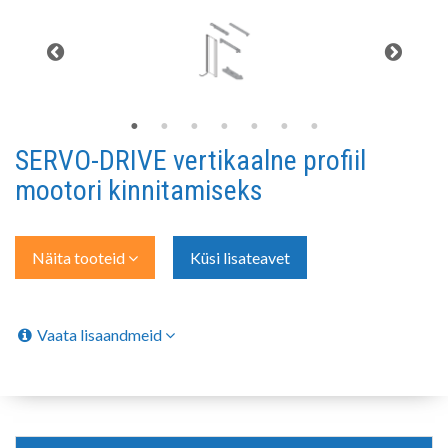
SERVO-DRIVE vertikaalne profiil
mootori kinnitamiseks
Näita tooteid
Küsi lisateavet
Vaata lisaandmeid