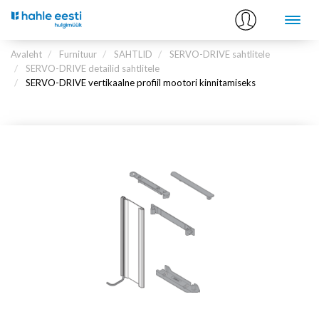
Avaleht
Furnituur
SAHTLID
SERVO-DRIVE sahtlitele
SERVO-DRIVE detailid sahtlitele
SERVO-DRIVE vertikaalne profiil mootori kinnitamiseks