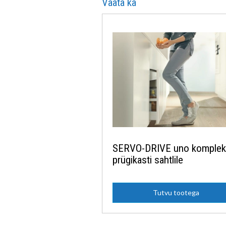
Vaata ka
SERVO-DRIVE uno komplekt
prügikasti sahtlile
Tutvu tootega