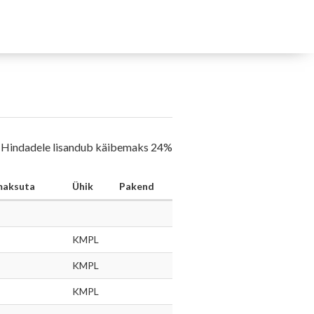
Hindadele lisandub käibemaks 24%
maksuta
Ühik
Pakend
KMPL
KMPL
KMPL