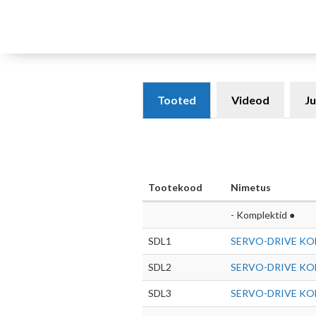
Tooted
Videod
Ju
Tootekood
Nimetus
- Komplektid ●
SDL1
SERVO-DRIVE KO
SDL2
SERVO-DRIVE KO
SDL3
SERVO-DRIVE KO