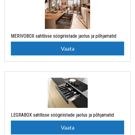
MERIVOBOX sahtlisse söögiriistade jaotus ja põhjamatid
Vaata
LEGRABOX sahtlisse söögiriistade jaotus ja põhjamatid
Vaata