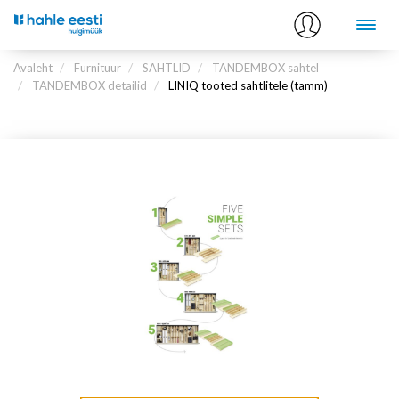
Avaleht
Furnituur
SAHTLID
TANDEMBOX sahtel
TANDEMBOX detailid
LINIQ tooted sahtlitele (tamm)