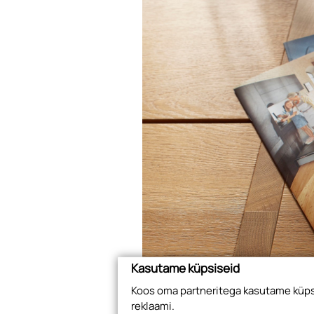
Kasutame küpsiseid
Koos oma partneritega kasutame küpsi
reklaami.