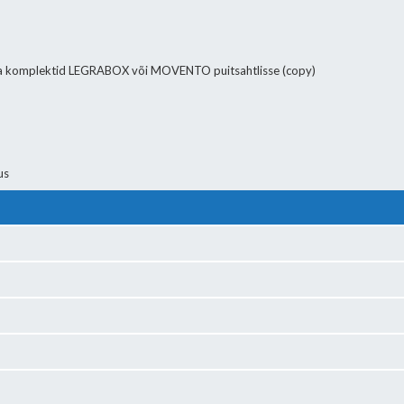
 komplektid LEGRABOX või MOVENTO puitsahtlisse (copy)
us