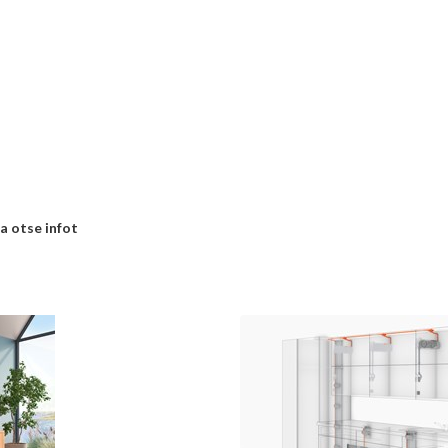
a otse infot