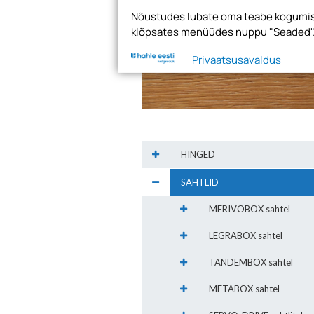
Nõustudes lubate oma teabe kogumise
klõpsates menüüdes nuppu "Seaded"
Privaatsusavaldus
HINGED
SAHTLID
MERIVOBOX sahtel
LEGRABOX sahtel
TANDEMBOX sahtel
METABOX sahtel