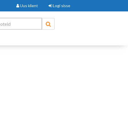
Uus klient
Logi sisse