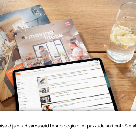
seid ja muid sarnaseid tehnoloogiaid, et pakkuda parimat võimal