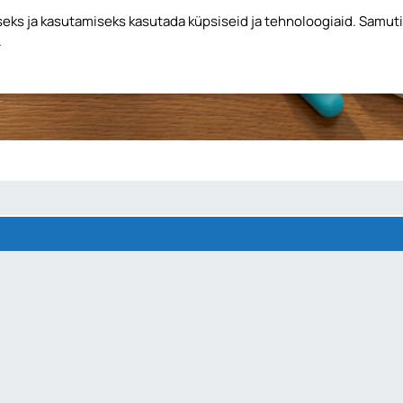
ks ja kasutamiseks kasutada küpsiseid ja tehnoloogiaid. Samut
.