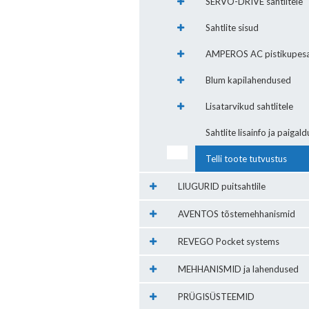
SERVO-DRIVE sahtlitele
Sahtlite sisud
AMPEROS AC pistikupesa
Blum kapilahendused
Lisatarvikud sahtlitele
Sahtlite lisainfo ja paigald
Telli toote tutvustus
LIUGURID puitsahtlile
AVENTOS tõstemehhanismid
REVEGO Pocket systems
MEHHANISMID ja lahendused
PRÜGISÜSTEEMID