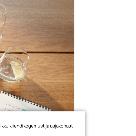
ikku kliendikogemust ja asjakohast