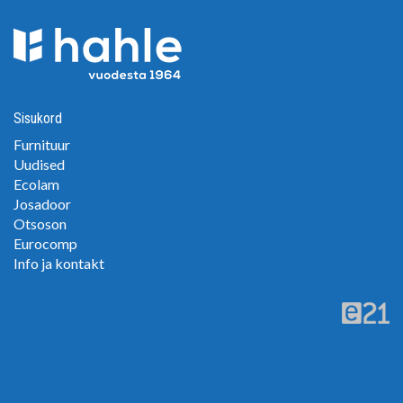
Sisukord
Furnituur
Uudised
Ecolam
Josadoor
Otsoson
Eurocomp
Info ja kontakt