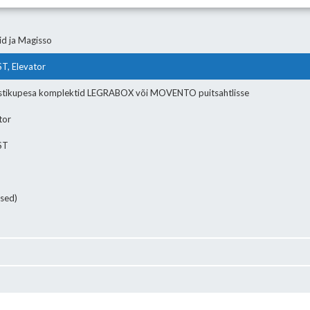
id ja Magisso
T, Elevator
tikupesa komplektid LEGRABOX või MOVENTO puitsahtlisse
tor
ST
sed)