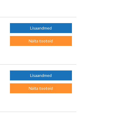
Lisaandmed
Näita tooteid
Lisaandmed
Näita tooteid