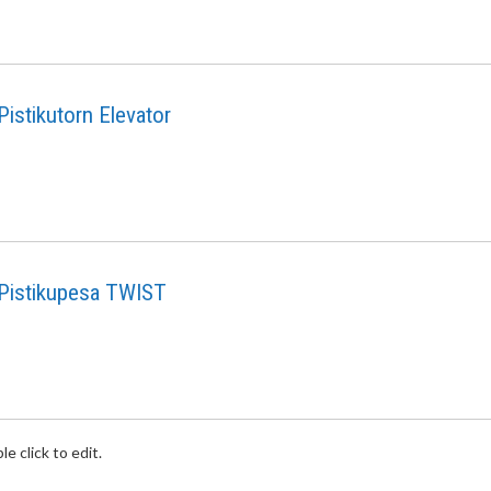
Pistikutorn Elevator
Pistikupesa TWIST
e click to edit.