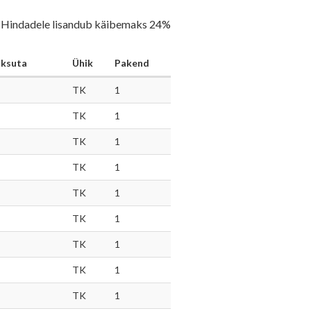
Hindadele lisandub käibemaks 24%
aksuta
Ühik
Pakend
TK
1
TK
1
TK
1
TK
1
TK
1
TK
1
TK
1
TK
1
TK
1