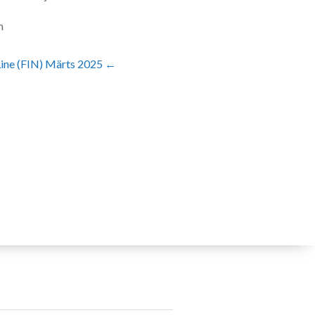
m
Line (FIN) Märts 2025 ←