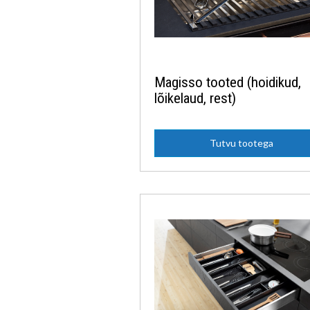
Magisso tooted (hoidikud,
lõikelaud, rest)
Tutvu tootega