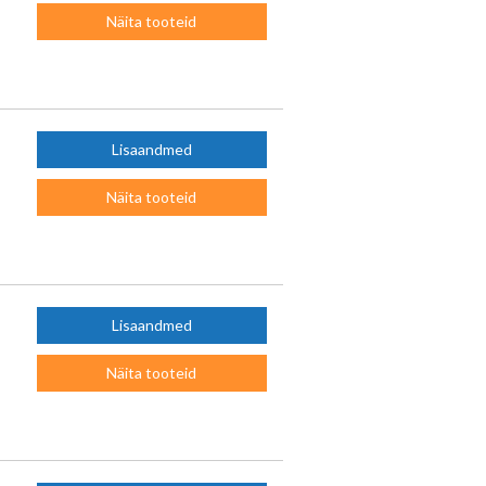
Näita tooteid
Lisaandmed
Näita tooteid
Lisaandmed
Näita tooteid