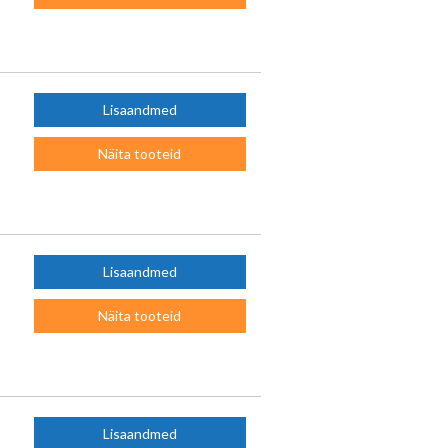
Lisaandmed
Näita tooteid
Lisaandmed
Näita tooteid
Lisaandmed