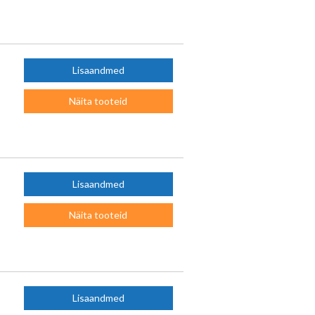
Lisaandmed
Näita tooteid
Lisaandmed
Näita tooteid
Lisaandmed