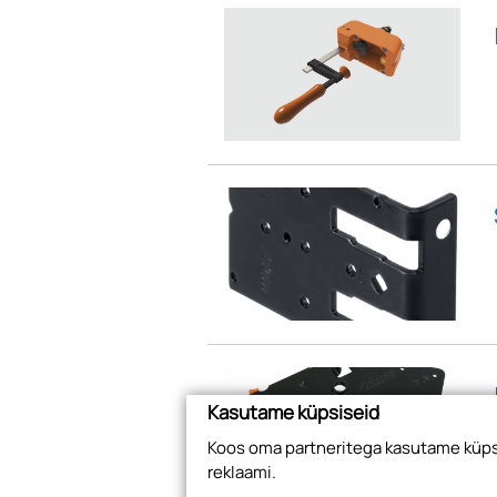
Kasutame küpsiseid
Koos oma partneritega kasutame küpsi
reklaami.