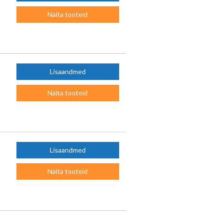
Näita tooteid
Lisaandmed
Näita tooteid
Lisaandmed
Näita tooteid