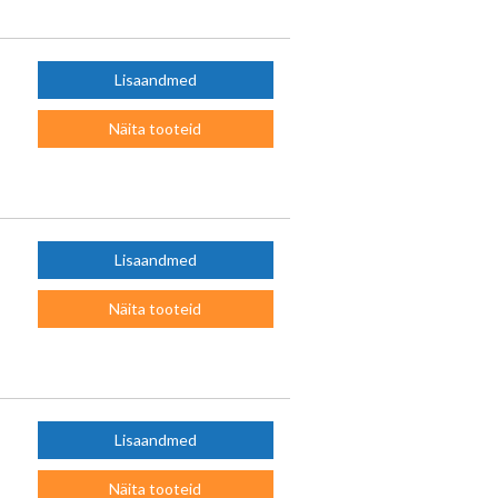
Lisaandmed
Näita tooteid
Lisaandmed
Näita tooteid
Lisaandmed
Näita tooteid