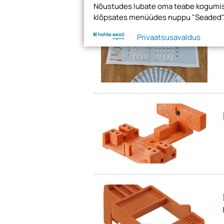
Nõustudes lubate oma teabe kogumise
klõpsates menüüdes nuppu "Seaded"
Privaatsusavaldus