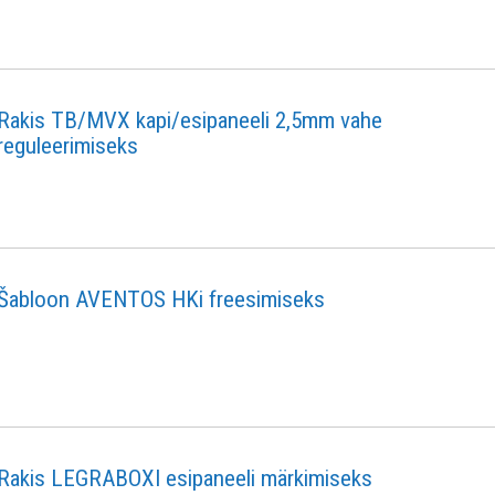
Rakis TB/MVX kapi/esipaneeli 2,5mm vahe
reguleerimiseks
Šabloon AVENTOS HKi freesimiseks
Rakis LEGRABOXI esipaneeli märkimiseks