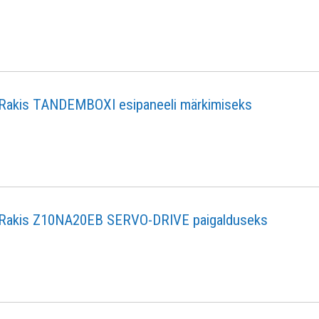
Rakis TANDEMBOXI esipaneeli märkimiseks
Rakis Z10NA20EB SERVO-DRIVE paigalduseks