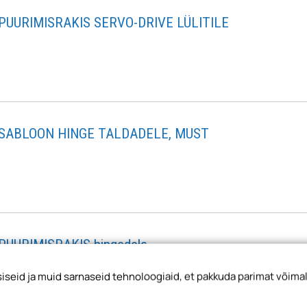
PUURIMISRAKIS SERVO-DRIVE LÜLITILE
SABLOON HINGE TALDADELE, MUST
PUURIMISRAKIS hingedele
seid ja muid sarnaseid tehnoloogiaid, et pakkuda parimat võimal