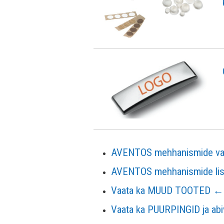
AVENTOS mehhanismide va
AVENTOS mehhanismide lisa
Vaata ka MUUD TOOTED ←
Vaata ka PUURPINGID ja ab