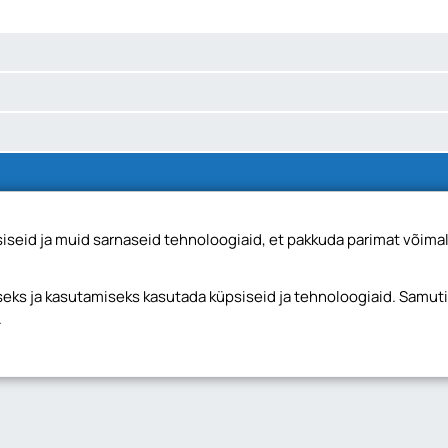
seid ja muid sarnaseid tehnoloogiaid, et pakkuda parimat võimal
ks ja kasutamiseks kasutada küpsiseid ja tehnoloogiaid. Samut
.