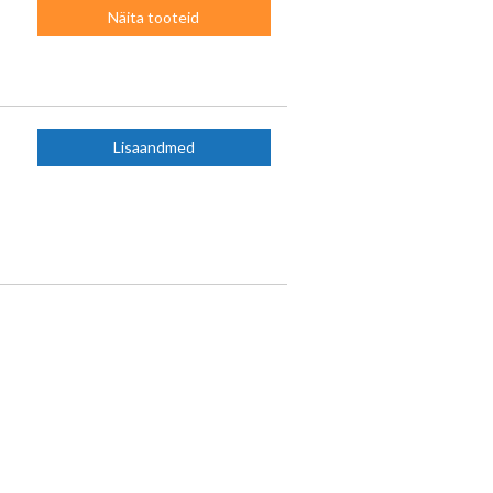
Näita tooteid
Lisaandmed