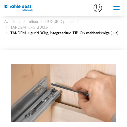
Avaleht
Furnituur
LIUGURID puitsahtlile
TANDEM liugurid 30kg
TANDEM liugurid 30kg, integreeritud TIP-ON mehhanismiga (uus)